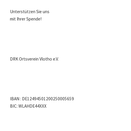
Unterstützen Sie uns
mit Ihrer Spende!
DRK Ortsverein Vlotho e.V.
IBAN : DE12494501200250005659
BIC: WLAHDE44XXX