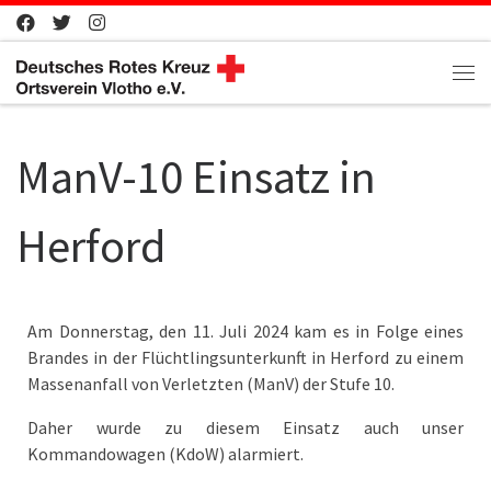
Zum Inhalt springen
Me
ManV-10 Einsatz in
Herford
Am Donnerstag, den 11. Juli 2024 kam es in Folge eines
Brandes in der Flüchtlingsunterkunft in Herford zu einem
Massenanfall von Verletzten (ManV) der Stufe 10.
Daher wurde zu diesem Einsatz auch unser
Kommandowagen (KdoW) alarmiert.