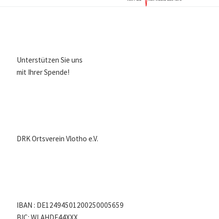
Unterstützen Sie uns
mit Ihrer Spende!
DRK Ortsverein Vlotho e.V.
IBAN : DE12494501200250005659
BIC: WLAHDE44XXX