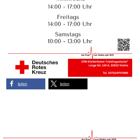
teilen
teilen