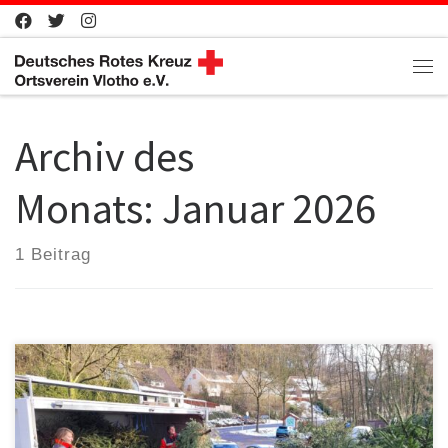
Zum Inhalt springen
Me
Archiv des
Monats:
Januar 2026
1 Beitrag