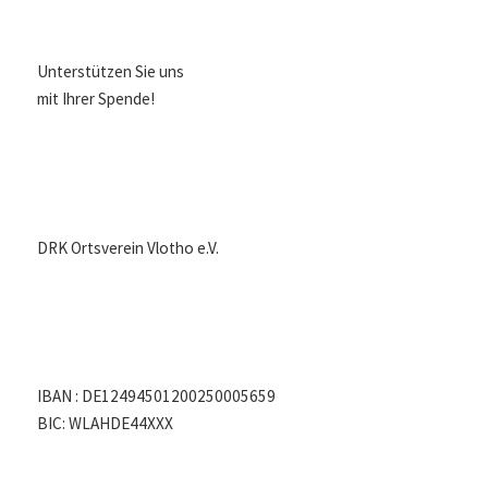
Unterstützen Sie uns
mit Ihrer Spende!
DRK Ortsverein Vlotho e.V.
IBAN : DE12494501200250005659
BIC: WLAHDE44XXX