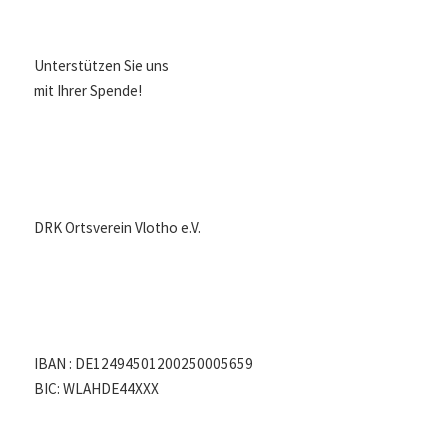
Unterstützen Sie uns
mit Ihrer Spende!
DRK Ortsverein Vlotho e.V.
IBAN : DE12494501200250005659
BIC: WLAHDE44XXX