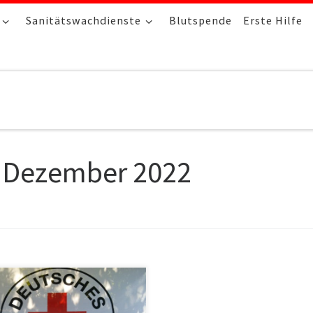
Sanitätswachdienste
Blutspende
Erste Hilfe
:
Dezember 2022
folgenden finden Sie den