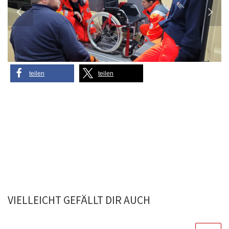
teilen
teilen
VIELLEICHT GEFÄLLT DIR AUCH