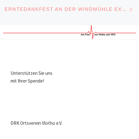
Nä
ERNTEDANKFEST AN DER WINDMÜHLE EXTER
Unterstützen Sie uns
mit Ihrer Spende!
DRK Ortsverein Vlotho e.V.