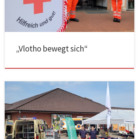
„Vlotho bewegt sich“