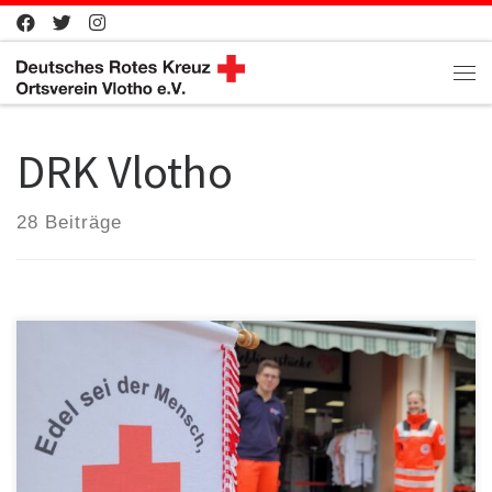
Zum Inhalt springen
Me
DRK Vlotho
28 Beiträge