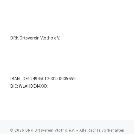
DRK Ortsverein Vlotho e.V.
IBAN : DE12494501200250005659
BIC: WLAHDE44XXX
© 2026
DRK Ortsverein Vlotho e.V.
– Alle Rechte vorbehalten