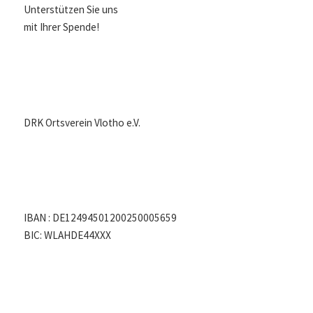
Unterstützen Sie uns
mit Ihrer Spende!
DRK Ortsverein Vlotho e.V.
IBAN : DE12494501200250005659
BIC: WLAHDE44XXX