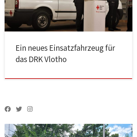
Sponsoren bei uns begrüßen und mit ihnen gemeinsam das
Fahrzeug einweihen. Bei dem neuen […]
Ein neues Einsatzfahrzeug für
das DRK Vlotho