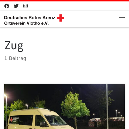
Zum Inhalt springen
Me
Zug
1 Beitrag