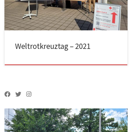
und begleiteten die Öffnungszeiten des Testzentrums mit
einem Stand […]
Weltrotkreuztag – 2021