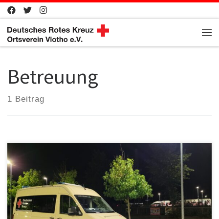
Zum Inhalt springen
Me
Betreuung
1 Beitrag